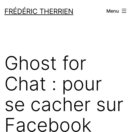
Aller
FRÉDÉRIC THERRIEN
Menu
au
contenu
Ghost for
Chat : pour
se cacher sur
Facebook